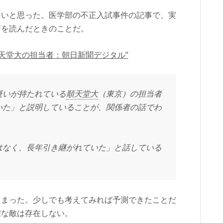
ないと思った。医学部の不正入試事件の記事で、実
言を読んだときのことだ。
順天堂大の担当者：朝日新聞デジタル"
疑いが持たれている
順天堂大
（東京）の担当者
いた」と説明していることが、関係者の話でわ
はなく、長年引き継がれていた」と話している
しまった。少しでも考えてみれば予測できたことだ
確な敵は存在しない。