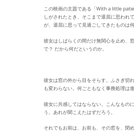
この映画の主題である「With a little p
しがされたとき、そこまで退屈に思われ
が、退屈に思って見過ごしてきたものは
彼女はしばらくの間だけ無関心を止め、
で？ だから何だというのか。
彼女は窓の外から目をそらす。ふさぎ切
も変わらない。何ごともなく事務処理は
彼女に共感してはならない。こんなもの
う。あれが聞こえたはずだろう。
それでもお前は、お前も、その窓を、閉