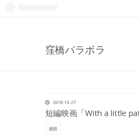
窪橋パラボラ
2018
-
10
-
27
短編映画「With a little 
感想