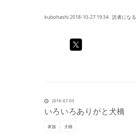
kubohashi
2018-10-27 19:34
読者にな
2016
-
07
-
03
いろいろありがと犬橋
家族
犬橋