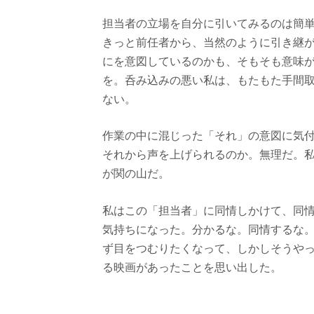
担当者の立場を自分に引いてみるのは簡
きっと前任者から、当然のように引き継
にを意図しているのかも、そもそも意味
を。呑み込みの悪い私は、もたもた手間
ない。
作業の中に混じった「それ」の意図に気
それから声を上げられるのか。無理だ。
が関の山だ。
私はこの「担当者」に同情しかけて、同
気持ちになった。分かるな。同情するな
ず目をつむりたくなって、しかしそうや
る映画があったことを思い出した。