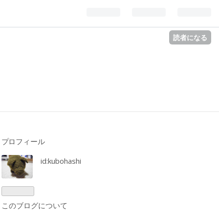
読者になる
プロフィール
id:kubohashi
このブログについて